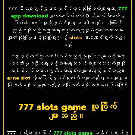
777 ဂိမ်းများတွင်မြန်မာနိုင်ငံတွင်လုံခြုံစိတ်ချရသော,
777
app download
မျှတသောဂိမ်းပတ် 0 န်းကျင်ကိုထောက်ပံ့
ခြင်း၏အရေးပါမှုကိုကျွန်ုပ်တို့နားလည်ပါသည်။ ထို့ကြောင့်
ကျွန်ုပ်တို့သည်အခြားအရာအားလုံးထက်ကျွန်ုပ်တို့၏ကစားသမား
များ၏လုံခြုံမှုနှင့်လုံခြုံရေးကို ဦး
slot
s
စားပေးဆောင်ရွက်သည်။
နည်း
ပညာနှင့်တင်းကြပ်သောသီးသန့်တည်ရှိမှုမူဝါဒများနှင့်အတူ
သင်၏ပုဂ္ဂိုလ်ရေးနှင့်ဘဏာရေးသတင်းအချက်အလက်များကို
အချိန်တိုင်းအကာအကွယ်ပေးထားကြောင်းသေချာစွာပြောပြနိုင်သည်။
arne
slot
ထို့အပြင်ကျွန်ုပ်တို့၏ဂိမ်းများသည်ရလဒ်များမျှတ
ပြီးဘက်မလိုက်မှုများသည်မျှတပြီးဘက်မလိုက်သောအရာဖြစ်ကြောင်း
777 slots game လူကြိုက်
များသည်။
777 ဂိမ်းများတွင်မြန်
777 slots game
မာနိုင်ငံတွင်အွ